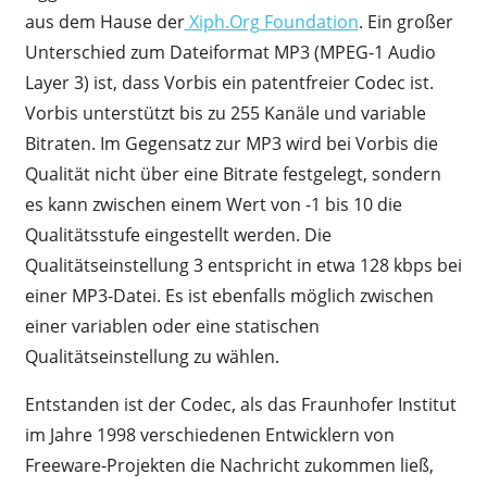
aus dem Hause der
Xiph.Org Foundation
. Ein großer
Unterschied zum Dateiformat MP3 (MPEG-1 Audio
Layer 3) ist, dass Vorbis ein patentfreier Codec ist.
Vorbis unterstützt bis zu 255 Kanäle und variable
Bitraten. Im Gegensatz zur MP3 wird bei Vorbis die
Qualität nicht über eine Bitrate festgelegt, sondern
es kann zwischen einem Wert von -1 bis 10 die
Qualitätsstufe eingestellt werden. Die
Qualitätseinstellung 3 entspricht in etwa 128 kbps bei
einer MP3-Datei. Es ist ebenfalls möglich zwischen
einer variablen oder eine statischen
Qualitätseinstellung zu wählen.
Entstanden ist der Codec, als das Fraunhofer Institut
im Jahre 1998 verschiedenen Entwicklern von
Freeware-Projekten die Nachricht zukommen ließ,