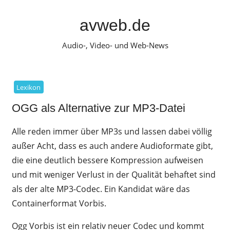
Zum
Inhalt
avweb.de
springen
Audio-, Video- und Web-News
Lexikon
OGG als Alternative zur MP3-Datei
Alle reden immer über MP3s und lassen dabei völlig
außer Acht, dass es auch andere Audioformate gibt,
die eine deutlich bessere Kompression aufweisen
und mit weniger Verlust in der Qualität behaftet sind
als der alte MP3-Codec. Ein Kandidat wäre das
Containerformat Vorbis.
Ogg Vorbis ist ein relativ neuer Codec und kommt