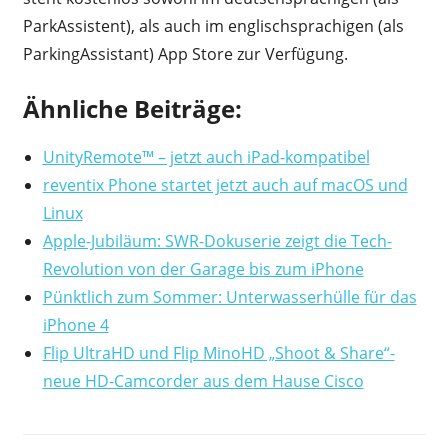
ParkAssistent), als auch im englischsprachigen (als
ParkingAssistant) App Store zur Verfügung.
Ähnliche Beiträge:
UnityRemote™ – jetzt auch iPad-kompatibel
reventix Phone startet jetzt auch auf macOS und
Linux
Apple-Jubiläum: SWR-Dokuserie zeigt die Tech-
Revolution von der Garage bis zum iPhone
Pünktlich zum Sommer: Unterwasserhülle für das
iPhone 4
Flip UltraHD und Flip MinoHD „Shoot & Share“-
neue HD-Camcorder aus dem Hause Cisco