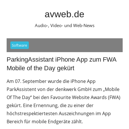
Zum
Inhalt
avweb.de
springen
Audio-, Video- und Web-News
Software
ParkingAssistant iPhone App zum FWA
Mobile of the Day gekürt
Am 07. September wurde die iPhone App
ParkAssistent von der denkwerk GmbH zum „Mobile
Of The Day“ bei den Favourite Website Awards (FWA)
gekürt. Eine Ernennung, die zu einer der
höchstrespektiertesten Auszeichnungen im App
Bereich für mobile Endgeräte zählt.