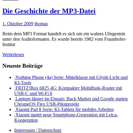
Die Geschichte der MP3-Datei
1. Oktober 2009
thomas
Beim dem MP3 Format handelt es sich um ein wahres Uhrgestein
unter den Audioformaten. Es wurde bereits 1982 vom Fraunhofer-
Institut
Weiterlesen
Neueste Beiträge
Nothing Phone (4a) Serie: Mittelklasse mit Glyph-Licht und
KI-Tools
FRITZ!Box 6825 4G: Kompakter Mobilfunk-Router mit
USB-C und Wi-Fi 6
Laptops länger im Einsatz: Back Market und Google starten
ChromeOS Flex USB-Pilotprojekt
Xiaomi Pad 8 Serie: KI-Tablets für mobiles Arbeiten
Xiaomi startet neue Smartphone-Generation mit Leica-
Kooperation
Impressum / Datenschutz