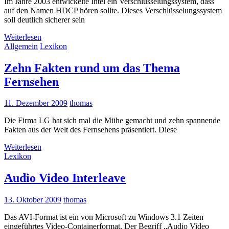
Im Jahre 2003 entwickelte Intel ein Verschlüsselungssystem, dass
auf den Namen HDCP hören sollte. Dieses Verschlüsselungssystem
soll deutlich sicherer sein
Weiterlesen
Allgemein
Lexikon
Zehn Fakten rund um das Thema
Fernsehen
11. Dezember 2009
thomas
Die Firma LG hat sich mal die Mühe gemacht und zehn spannende
Fakten aus der Welt des Fernsehens präsentiert. Diese
Weiterlesen
Lexikon
Audio Video Interleave
13. Oktober 2009
thomas
Das AVI-Format ist ein von Microsoft zu Windows 3.1 Zeiten
eingeführtes Video-Containerformat. Der Begriff „Audio Video