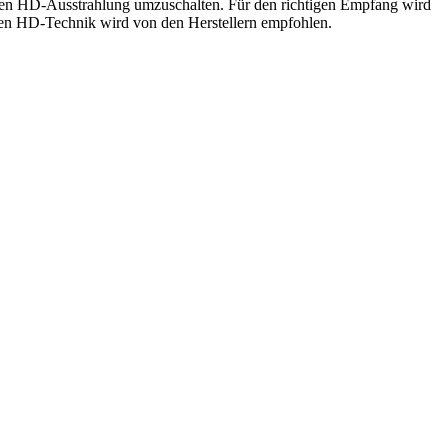
unden HD-Ausstrahlung umzuschalten. Für den richtigen Empfang wird
neuen HD-Technik wird von den Herstellern empfohlen.