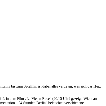
imi bis zum Spielfilm ist dabei alles vertreten, was sich das Herz
iafs in dem Film „La Vie en Rose“ (20.15 Uhr) gezeigt. Wie man
umentation „ 24 Stunden Berlin“ beleuchtet verschiedene