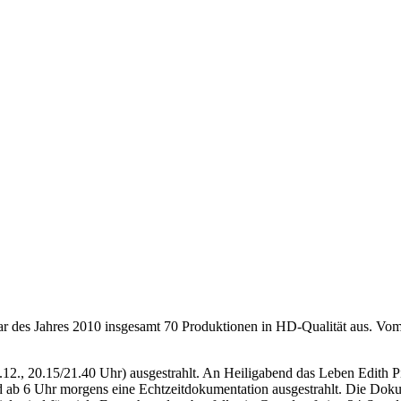
r des Jahres 2010 insgesamt 70 Produktionen in HD-Qualität aus. Vom Kr
2., 20.15/21.40 Uhr) ausgestrahlt. An Heiligabend das Leben Edith P
rd ab 6 Uhr morgens eine Echtzeitdokumentation ausgestrahlt. Die Dok