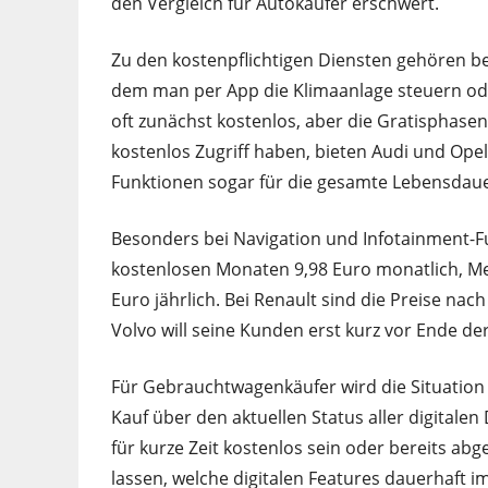
den Vergleich für Autokäufer erschwert.
Zu den kostenpflichtigen Diensten gehören be
dem man per App die Klimaanlage steuern ode
oft zunächst kostenlos, aber die Gratisphase
kostenlos Zugriff haben, bieten Audi und Opel
Funktionen sogar für die gesamte Lebensdauer
Besonders bei Navigation und Infotainment-F
kostenlosen Monaten 9,98 Euro monatlich, Me
Euro jährlich. Bei Renault sind die Preise nac
Volvo will seine Kunden erst kurz vor Ende der
Für Gebrauchtwagenkäufer wird die Situation
Kauf über den aktuellen Status aller digitale
für kurze Zeit kostenlos sein oder bereits abgel
lassen, welche digitalen Features dauerhaft i