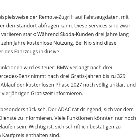
ispielsweise der Remote-Zugriff auf Fahrzeugdaten, mit
r den Standort abfragen kann. Diese Services sind zwar
n variieren stark: Während Skoda-Kunden drei Jahre lang
 zehn Jahre kostenlose Nutzung. Bei Nio sind diese
 des Fahrzeugs inklusive.
unktionen wird es teuer: BMW verlangt nach drei
rcedes-Benz nimmt nach drei Gratis-Jahren bis zu 329
h Ablauf der kostenlosen Phase 2027 noch völlig unklar, und
 vierjährigen Gratiszeit informieren.
 besonders tückisch. Der ADAC rät dringend, sich vor dem
n Dienste zu informieren. Viele Funktionen könnten nur noch
aufen sein. Wichtig ist, sich schriftlich bestätigen zu
m Kaufpreis enthalten sind.