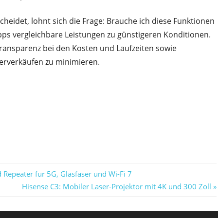
cheidet, lohnt sich die Frage: Brauche ich diese Funktionen
Apps vergleichbare Leistungen zu günstigeren Konditionen.
ransparenz bei den Kosten und Laufzeiten sowie
erverkäufen zu minimieren.
Repeater für 5G, Glasfaser und Wi-Fi 7
Nächster
Hisense C3: Mobiler Laser-Projektor mit 4K und 300 Zoll
Beitrag: