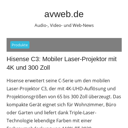
Zum
Inhalt
avweb.de
springen
Audio-, Video- und Web-News
Produkte
Hisense C3: Mobiler Laser-Projektor mit
4K und 300 Zoll
Hisense erweitert seine C-Serie um den mobilen
Laser-Projektor C3, der mit 4K-UHD-Auflösung und
Projektionsgrößen von 65 bis 300 Zoll überzeugt. Das
kompakte Gerät eignet sich für Wohnzimmer, Büro
oder Garten und liefert dank Triple-Laser-
Technologie lebendige Farben mit einer