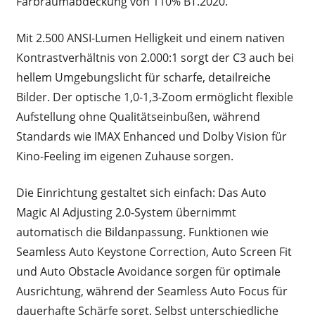
Farbraumabdeckung von 110% BT.2020.
Mit 2.500 ANSI-Lumen Helligkeit und einem nativen
Kontrastverhältnis von 2.000:1 sorgt der C3 auch bei
hellem Umgebungslicht für scharfe, detailreiche
Bilder. Der optische 1,0-1,3-Zoom ermöglicht flexible
Aufstellung ohne Qualitätseinbußen, während
Standards wie IMAX Enhanced und Dolby Vision für
Kino-Feeling im eigenen Zuhause sorgen.
Die Einrichtung gestaltet sich einfach: Das Auto
Magic AI Adjusting 2.0-System übernimmt
automatisch die Bildanpassung. Funktionen wie
Seamless Auto Keystone Correction, Auto Screen Fit
und Auto Obstacle Avoidance sorgen für optimale
Ausrichtung, während der Seamless Auto Focus für
dauerhafte Schärfe sorgt. Selbst unterschiedliche