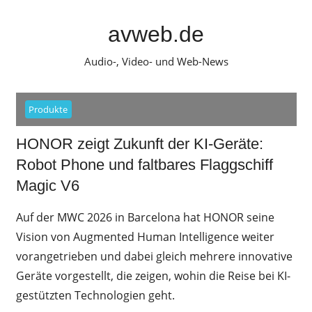
Zum
Inhalt
avweb.de
springen
Audio-, Video- und Web-News
Produkte
HONOR zeigt Zukunft der KI-Geräte:
Robot Phone und faltbares Flaggschiff
Magic V6
Auf der MWC 2026 in Barcelona hat HONOR seine
Vision von Augmented Human Intelligence weiter
vorangetrieben und dabei gleich mehrere innovative
Geräte vorgestellt, die zeigen, wohin die Reise bei KI-
gestützten Technologien geht.