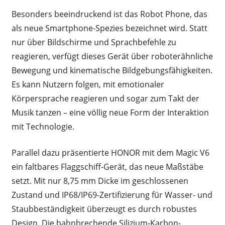
Besonders beeindruckend ist das Robot Phone, das
als neue Smartphone-Spezies bezeichnet wird. Statt
nur über Bildschirme und Sprachbefehle zu
reagieren, verfügt dieses Gerät über roboterähnliche
Bewegung und kinematische Bildgebungsfähigkeiten.
Es kann Nutzern folgen, mit emotionaler
Körpersprache reagieren und sogar zum Takt der
Musik tanzen – eine völlig neue Form der Interaktion
mit Technologie.
Parallel dazu präsentierte HONOR mit dem Magic V6
ein faltbares Flaggschiff-Gerät, das neue Maßstäbe
setzt. Mit nur 8,75 mm Dicke im geschlossenen
Zustand und IP68/IP69-Zertifizierung für Wasser- und
Staubbeständigkeit überzeugt es durch robustes
Design. Die bahnbrechende Silizium-Karbon-