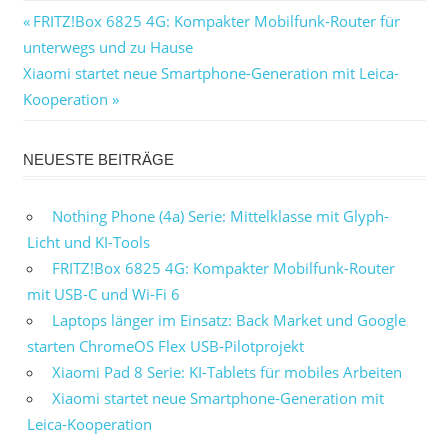
Beitragsnavigation
Vorheriger
FRITZ!Box 6825 4G: Kompakter Mobilfunk-Router für
Beitrag:
unterwegs und zu Hause
Nächster
Xiaomi startet neue Smartphone-Generation mit Leica-
Beitrag:
Kooperation
NEUESTE BEITRÄGE
Nothing Phone (4a) Serie: Mittelklasse mit Glyph-
Licht und KI-Tools
FRITZ!Box 6825 4G: Kompakter Mobilfunk-Router
mit USB-C und Wi-Fi 6
Laptops länger im Einsatz: Back Market und Google
starten ChromeOS Flex USB-Pilotprojekt
Xiaomi Pad 8 Serie: KI-Tablets für mobiles Arbeiten
Xiaomi startet neue Smartphone-Generation mit
Leica-Kooperation